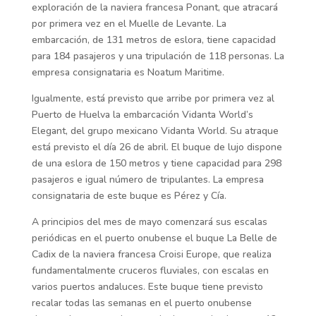
exploración de la naviera francesa Ponant, que atracará
por primera vez en el Muelle de Levante. La
embarcación, de 131 metros de eslora, tiene capacidad
para 184 pasajeros y una tripulación de 118 personas. La
empresa consignataria es Noatum Maritime.
Igualmente, está previsto que arribe por primera vez al
Puerto de Huelva la embarcación Vidanta World’s
Elegant, del grupo mexicano Vidanta World. Su atraque
está previsto el día 26 de abril. El buque de lujo dispone
de una eslora de 150 metros y tiene capacidad para 298
pasajeros e igual número de tripulantes. La empresa
consignataria de este buque es Pérez y Cía.
A principios del mes de mayo comenzará sus escalas
periódicas en el puerto onubense el buque La Belle de
Cadix de la naviera francesa Croisi Europe, que realiza
fundamentalmente cruceros fluviales, con escalas en
varios puertos andaluces. Este buque tiene previsto
recalar todas las semanas en el puerto onubense