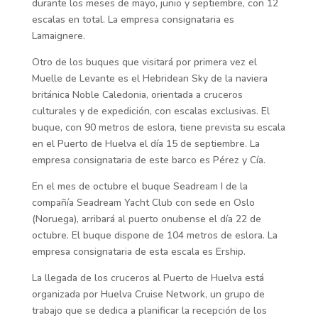
durante los meses de mayo, junio y septiembre, con 12
escalas en total. La empresa consignataria es
Lamaignere.
Otro de los buques que visitará por primera vez el
Muelle de Levante es el Hebridean Sky de la naviera
británica Noble Caledonia, orientada a cruceros
culturales y de expedición, con escalas exclusivas. El
buque, con 90 metros de eslora, tiene prevista su escala
en el Puerto de Huelva el día 15 de septiembre. La
empresa consignataria de este barco es Pérez y Cía.
En el mes de octubre el buque Seadream I de la
compañía Seadream Yacht Club con sede en Oslo
(Noruega), arribará al puerto onubense el día 22 de
octubre. El buque dispone de 104 metros de eslora. La
empresa consignataria de esta escala es Ership.
La llegada de los cruceros al Puerto de Huelva está
organizada por Huelva Cruise Network, un grupo de
trabajo que se dedica a planificar la recepción de los