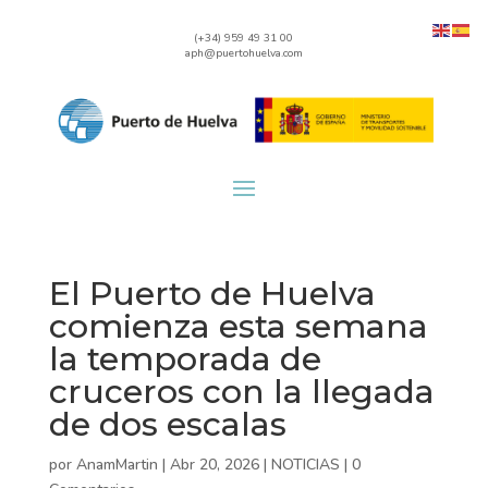
(+34) 959 49 31 00
aph@puertohuelva.com
El Puerto de Huelva
comienza esta semana
la temporada de
cruceros con la llegada
de dos escalas
por
AnamMartin
|
Abr 20, 2026
|
NOTICIAS
|
0