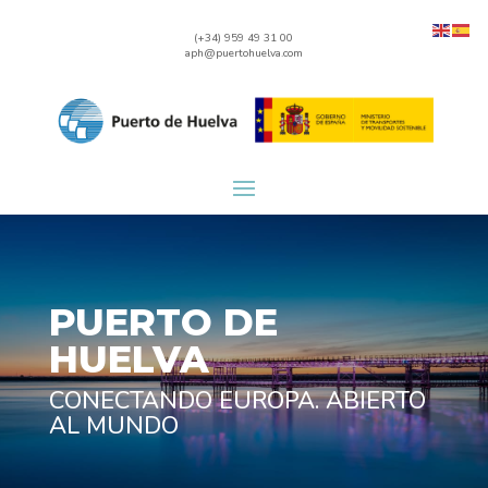
(+34) 959 49 31 00
aph@puertohuelva.com
PUERTO DE
HUELVA
CONECTANDO EUROPA. ABIERTO
AL MUNDO