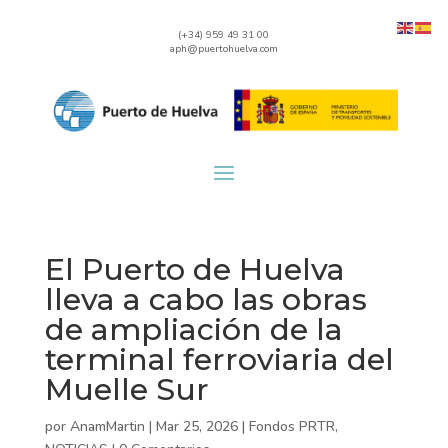
(+34) 959 49 31 00
aph@puertohuelva.com
El Puerto de Huelva
lleva a cabo las obras
de ampliación de la
terminal ferroviaria del
Muelle Sur
por
AnamMartin
|
Mar 25, 2026
|
Fondos PRTR
,